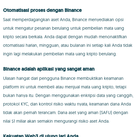
Otomatisasi proses dengan Binance
Saat memperdagangkan aset Anda, Binance menyediakan opsi
untuk mengatur pesanan berulang untuk pembelian mata uang
kripto secara berkala. Anda dapat dengan mudah menonaktifkan
otomatisasi harian, mingguan, atau bulanan ini setiap kali Anda tidak
ingin lagi melakukan pembelian mata uang kripto berulang.
Binance adalah aplikasi yang sangat aman
Ulasan hangat dari pengguna Binance membuktikan keamanan
platform ini untuk membeli atau menjual mata uang kripto, tetapi
bukan hanya itu. Dengan menggunakan enkripsi data yang canggih,
protokol KYC, dan kontrol risiko waktu nyata, keamanan dana Anda
tidak akan pernah terancam. Dana aset yang aman (SAFU) dengan
nilai $1 miliar akan semakin mengurangi risiko aset Anda.
Kekuatan Web3 di ujung jari Anda