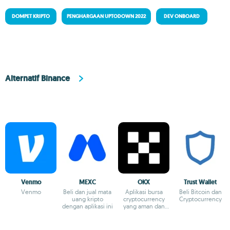
DOMPET KRIPTO
PENGHARGAAN UPTODOWN 2022
DEV ONBOARD
Alternatif Binance
Venmo
MEXC
OKX
Trust Wallet
Venmo
Beli dan jual mata
Aplikasi bursa
Beli Bitcoin dan
uang kripto
cryptocurrency
Cryptocurrency
dengan aplikasi ini
yang aman dan
andal